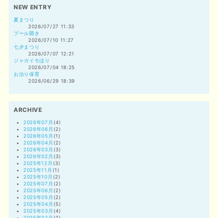
NEW ENTRY
夏まつり
2026/07/27 11:33
プール開き
2026/07/10 11:27
七夕まつり
2026/07/07 12:21
ジャガイモほり
2026/07/04 18:25
お泊り保育
2026/06/29 18:39
ARCHIVE
2026年07月
(4)
2026年06月
(2)
2026年05月
(1)
2026年04月
(2)
2026年03月
(3)
2026年02月
(3)
2025年12月
(3)
2025年11月
(1)
2025年10月
(2)
2025年07月
(2)
2025年06月
(2)
2025年05月
(2)
2025年04月
(5)
2025年03月
(4)
2025年02月
(2)