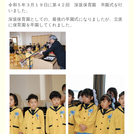
令和５年３月１９日に第４２回 深坂保育園 卒園式を行
いました。
深坂保育園としての、最後の卒園式になりましたが、立派
に保育園を卒園してくれました。