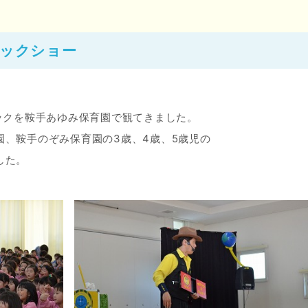
。
ックショー
ックを鞍手あゆみ保育園で観てきました。
、鞍手のぞみ保育園の3歳、4歳、5歳児の
した。