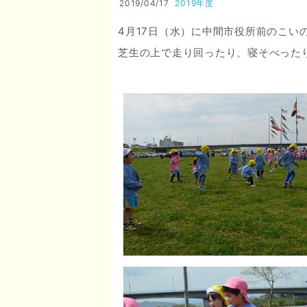
2019/04/17
2019年度
4月17日（水）に中間市役所前のこい
芝生の上で走り回ったり、寝そべった