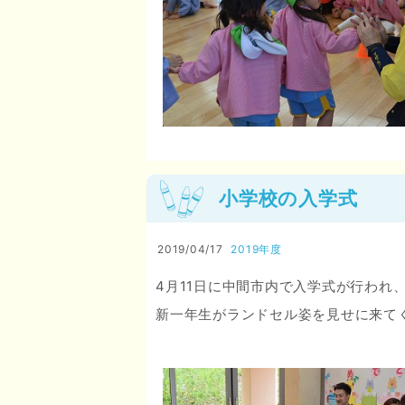
小学校の入学式
2019/04/17
2019年度
4月11日に中間市内で入学式が行われ
新一年生がランドセル姿を見せに来て