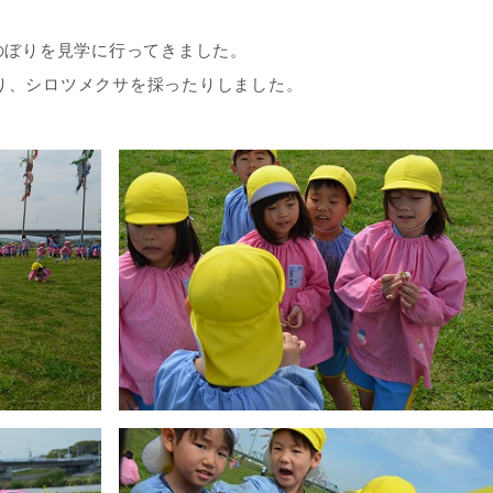
のぼりを見学に行ってきました。
り、シロツメクサを採ったりしました。