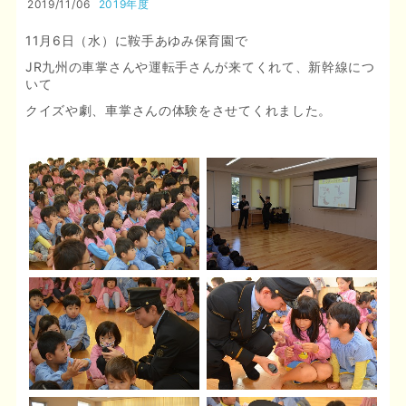
2019/11/06
2019年度
11月6日（水）に鞍手あゆみ保育園で
JR九州の車掌さんや運転手さんが来てくれて、新幹線につ
いて
クイズや劇、車掌さんの体験をさせてくれました。