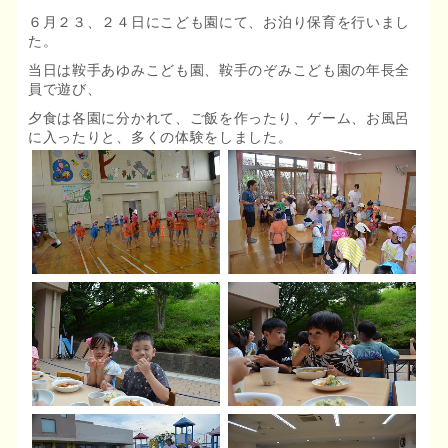
６月２３、２４日にこども園にて、お泊り保育を行いまし
た。
当日は鞍手あゆみこども園、鞍手のぞみこども園の年長全
員で遊び、
夕食は各園に分かれて、ご飯を作ったり、ゲーム、お風呂
に入ったりと、多くの体験をしました。