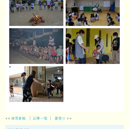
保育参観
記事一覧
夏祭り