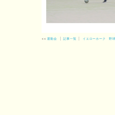
運動会
記事一覧
イエローホーク 野