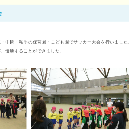
会
区・中間・鞍手の保育園・こども園でサッカー大会を行いました
が、優勝することができました。