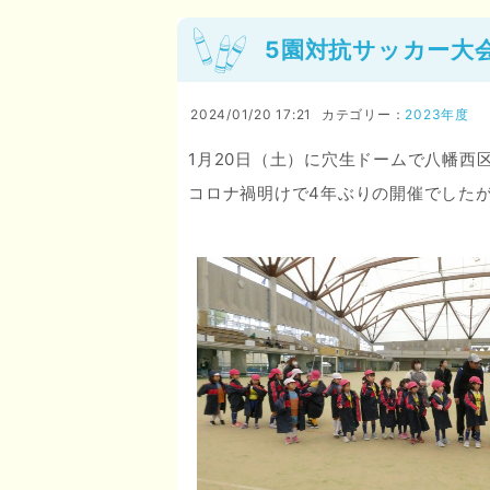
5園対抗サッカー大
2024/01/20 17:21
カテゴリー：
2023年度
1月20日（土）に穴生ドームで八幡西
コロナ禍明けで4年ぶりの開催でした